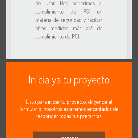
de usar. Nos adherimos al
cumplimiento de PCI en
materia de seguridad y facilitar
otras medidas más allá de
cumplimiento de PCI.
Inicia ya tu proyecto
Listo para iniciar tu proyecto, diligencia el
formulario, nosotros estaremos encantados de
responder todas tus preguntas.