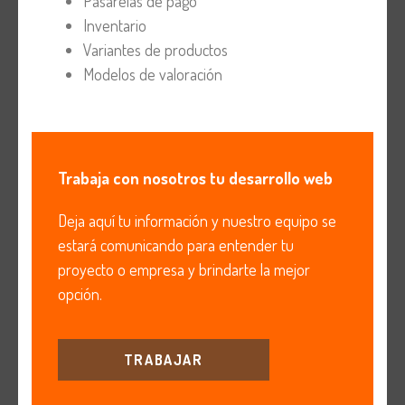
Pasarelas de pago
Inventario
Variantes de productos
Modelos de valoración
Trabaja con nosotros tu desarrollo web
Deja aquí tu información y nuestro equipo se
estará comunicando para entender tu
proyecto o empresa y brindarte la mejor
opción.
TRABAJAR