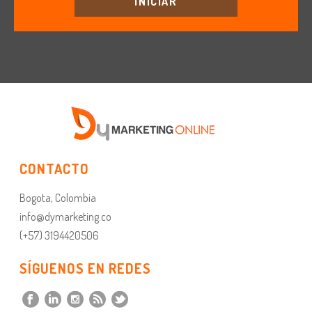
INICIAR
CONTACTO
Bogota, Colombia
info@dymarketing.co
(+57) 3194420506
SÍGUENOS EN REDES