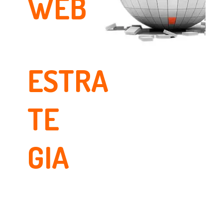
WEB
ESTRA
TE
GIA