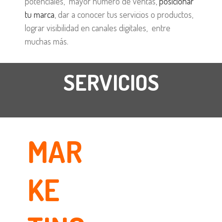
potenciales, mayor número de ventas,
posicionar
tu marca
, dar a conocer tus servicios o productos,
lograr visibilidad en canales digitales, entre
muchas más.
SERVICIOS
MAR
KE