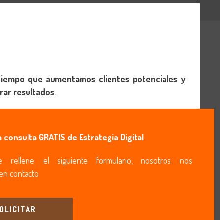
l tiempo que aumentamos clientes potenciales y
rar resultados.
a consulta GRATIS de Estrategia Digital
e rellene el siguiente formulario, nosotros nos
en contacto
OLICITAR