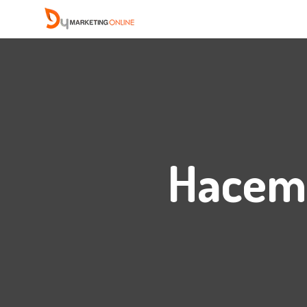
Hacemo