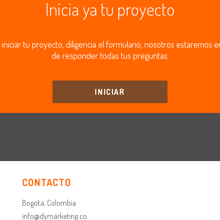
Inicia ya tu proyecto
 iniciar tu proyecto, diligencia el formulario, nosotros estaremos
de responder todas tus preguntas.
INICIAR
CONTACTO
Bogota, Colombia
info@dymarketing.co