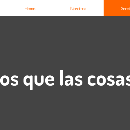
Home
Nosotros
Servi
s que las cosa