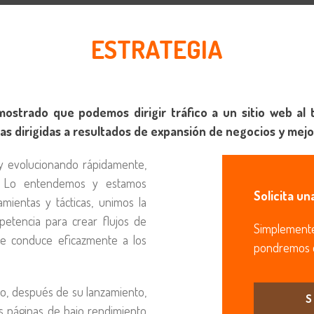
ESTRATEGIA
mostrado que podemos dirigir tráfico a un sitio web a
s dirigidas a resultados de expansión de negocios y mejo
 y evolucionando rápidamente,
s. Lo entendemos y estamos
Solicita un
ientas y tácticas, unimos la
petencia para crear flujos de
Simplement
que conduce eficazmente a los
pondremos 
itio, después de su lanzamiento,
S
as páginas de bajo rendimiento