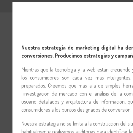
Nuestra estrategia de marketing digital ha de
conversiones. Producimos estrategias y campaña
Mientras que la tecnología y la web están creciendo
los consumidores son cada vez más inteligente
preparados. Creemos que más allá de simples herram
investigación de mercado con el análisis de la com
usuario detallados y arquitectura de información, 
consumidores a los puntos designados de conversión.
Nuestra estrategia no se limita a la construcción del s
habitualmente realizamos auditorías para identificar l