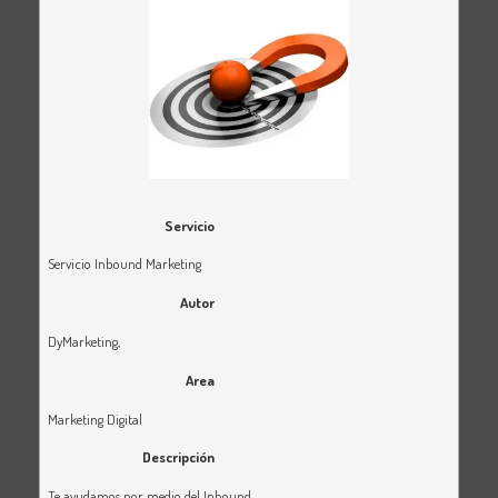
Servicio
Servicio Inbound Marketing
Autor
DyMarketing
,
Area
Marketing Digital
Descripción
Te ayudamos por medio del Inbound