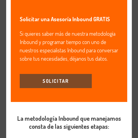
Solicitar una Asesoría Inbound GRATIS
Si quieres saber más de nuestra metodología
Inbound y programar tiempo con uno de
nuestros especialistas Inbound para conversar
sobre tus necesidades, déjanos tus datos.
SOLICITAR
La metodología Inbound que manejamos
consta de las siguientes etapas: