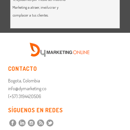
Marketing a atraer, involucrar y
complacer a tus clientes.
CONTACTO
Bogota, Colombia
info@dymarketing.co
(+57) 3194420506
SÍGUENOS EN REDES