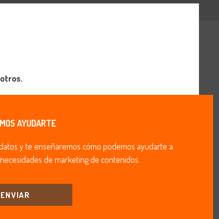
otros.
MOS AYUDARTE
 datos y te enseñaremos cómo podemos ayudarte a
 necesidades de marketing de contenidos.
ENVIAR