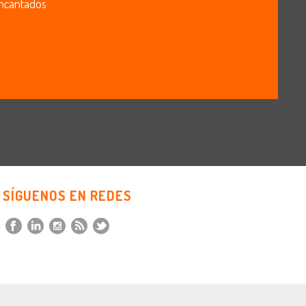
 encantados
SÍGUENOS EN REDES