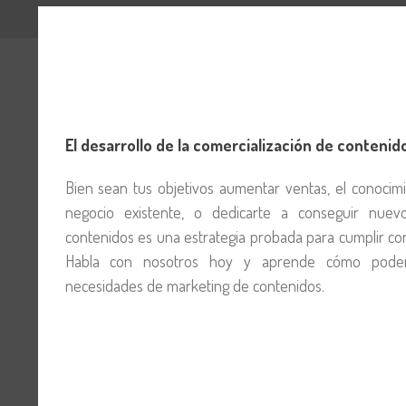
El desarrollo de la comercialización de contenid
Bien sean tus objetivos aumentar ventas, el conocim
negocio existente, o dedicarte a conseguir nuevo
contenidos es una estrategia probada para cumplir con
Habla con nosotros hoy y aprende cómo podem
necesidades de marketing de contenidos.