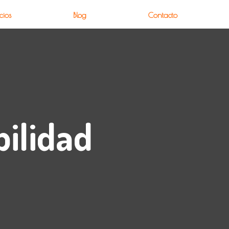
cios
Blog
Contacto
bilidad