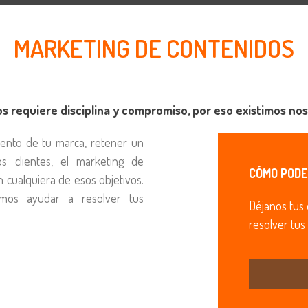
MARKETING DE CONTENIDOS
os requiere disciplina y compromiso, por eso existimos nos
iento de tu marca, retener un
s clientes, el marketing de
CÓMO PODE
 cualquiera de esos objetivos.
os ayudar a resolver tus
Déjanos tus
resolver tus