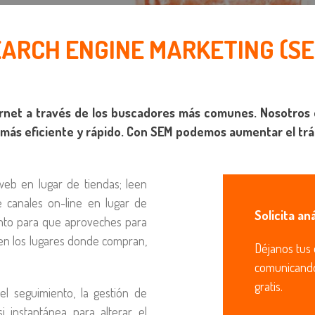
EARCH ENGINE MARKETING (SE
ernet a través de los buscadores más comunes. Nosotro
 más eficiente y rápido. Con SEM podemos aumentar el trá
eb en lugar de tiendas; leen
e canales on-line en lugar de
Solicita an
nto para que aproveches para
 en los lugares donde compran,
Déjanos tus 
comunicando 
gratis.
el seguimiento, la gestión de
 instantánea para alterar el