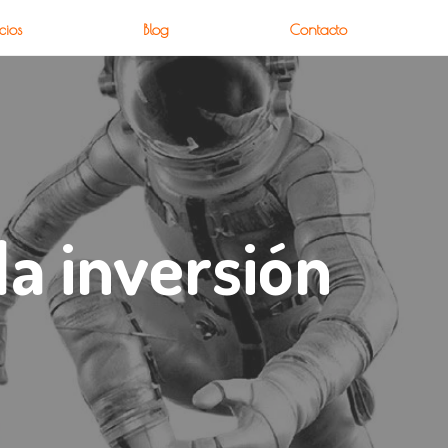
cios
Blog
Contacto
la inversión