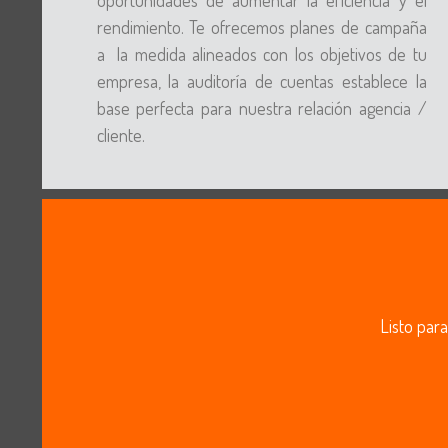
oportunidades de aumentar la eficiencia y el
rendimiento. Te ofrecemos planes de campaña
a la medida alineados con los objetivos de tu
empresa, la auditoría de cuentas establece la
base perfecta para nuestra relación agencia /
cliente.
Listo para