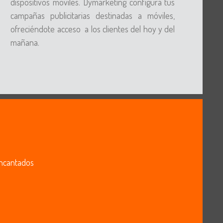
dispositivos móviles. Dymarketing configura tus
campañas publicitarias destinadas a móviles,
ofreciéndote acceso a los clientes del hoy y del
mañana.
 encantados