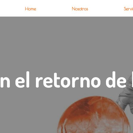
Home
Nosotros
Servi
en el retorno de 