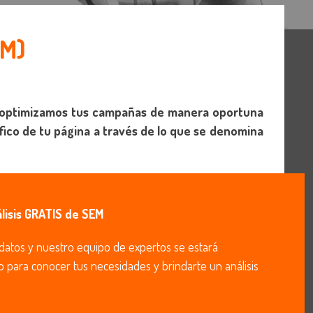
M)
s optimizamos tus campañas de manera oportuna
fico de tu página a través de lo que se denomina
álisis GRATIS de SEM
datos y nuestro equipo de expertos se estará
para conocer tus necesidades y brindarte un análisis