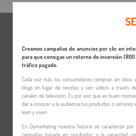
S
Creamos campañas de anuncios por clic en int
para que consigas un retorno de inversión (ROI)
tráfico pagado.
Cada vez más, los consumidores compran en sitios w
blogs en lugar de revistas y ven vídeos a través d
canales de televisión. Es por eso que es buen mome
dar a conocer a la audiencia tus productos o servicios
leen y viven.
En Dymarketing nuestra historia se caracteriza por 
campañas basada en resultados, y la capacidad casi