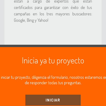
están a cargo de expertos que están
certificados para garantizar con éxito de tus
campañas en los tres mayores buscadores:
Google, Bing y Yahoo!
Inicia ya tu proyecto
 iniciar tu proyecto, diligencia el formulario, nosotros estaremos
de responder todas tus preguntas.
INICIAR