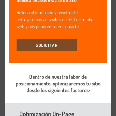
Solicita análisis GRATIS de SEO
Rellena el formulario y nosotros te
entregaremos un análisis de SEO de tu sitio
web y nos pondremos en contacto
SOLICITAR
Dentro de nuestra labor de
posicionamiento, optimizaremos tu sitio
desde los siguientes factores:
Optimización On-Page