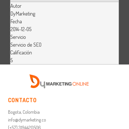
Autor
DyMarketing
Fecha
2014-12-05
Servicio
Servicio de SEO
Calificación
5
CONTACTO
Bogota, Colombia
info@dymarketing.co
(+57) 3194420506