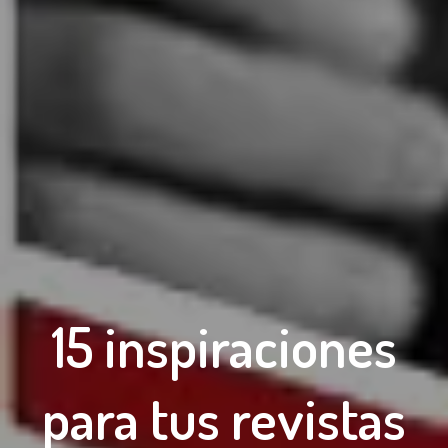
15 inspiraciones
para tus revistas