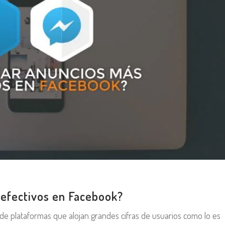
efectivos en Facebook?
de plataformas que alojan grandes cifras de usuarios como lo es