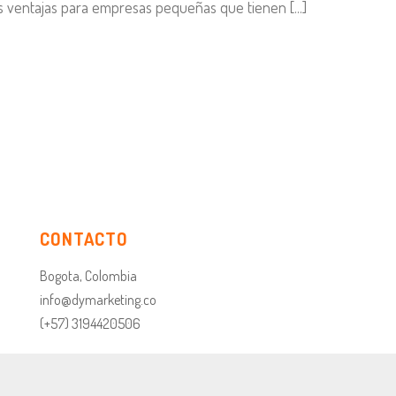
 ventajas para empresas pequeñas que tienen [...]
CONTACTO
Bogota, Colombia
info@dymarketing.co
(+57) 3194420506