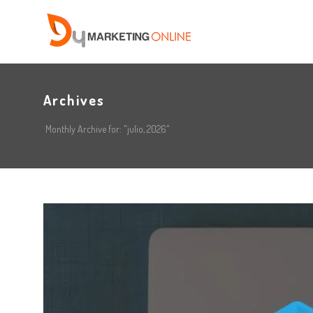
Archives
Monthly Archive for: "julio, 2026"