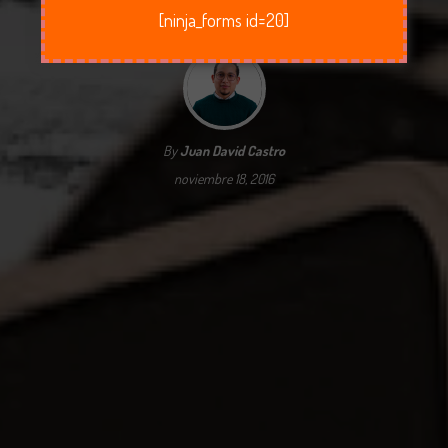
[ninja_forms id=20]
By
Juan David Castro
noviembre 18, 2016