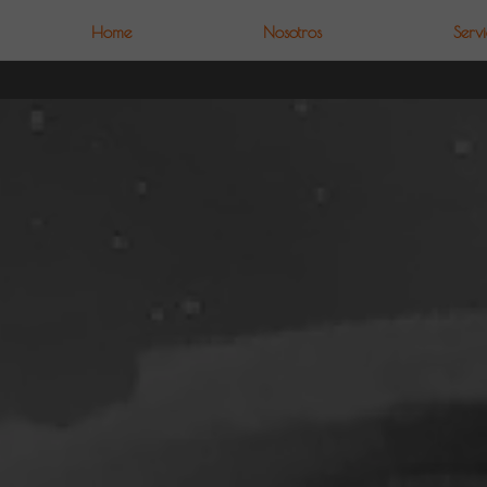
Home
Nosotros
Servi