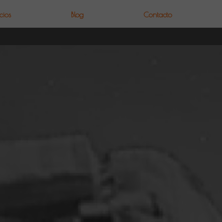
cios
Blog
Contacto