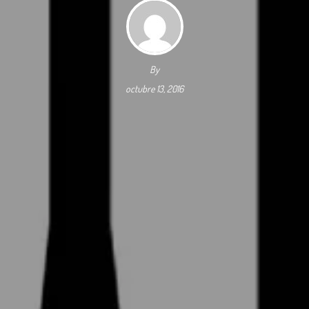
By
octubre 13, 2016