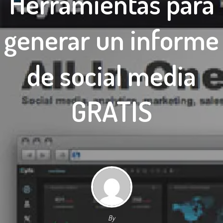
Herramientas para
generar un informe
de social media
GRATIS
By