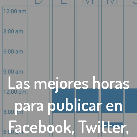
Las mejores horas
para publicar en
Facebook, Twitter,