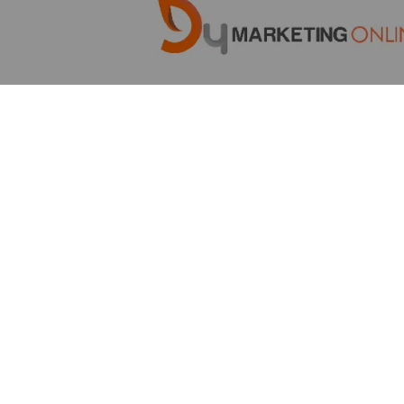
Las redes sociales son una de las mejores maneras para
ampliar el contenido de gran calidad que estás creando.
Pero no basta con limitarse a publicar contenido social
cuando te apetezca. Algunas horas son mejores que otras.
Así … ¿cuando es el mejor momento para publicar contenido
para redes sociales?
Lamentablemente, no hay una respuesta perfecta.
Diferentes empresas pueden encontrar que diferentes días
y horas funcionan mejor para ellos. De hecho, depende a