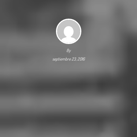
By
septiembre 23, 2016