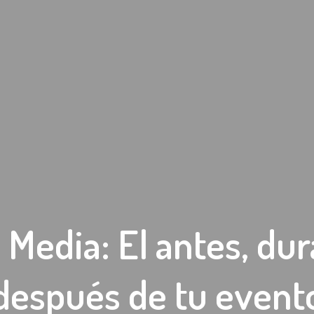
 Media: El antes, du
después de tu event