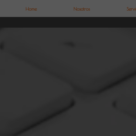
Home
Nosotros
Servi