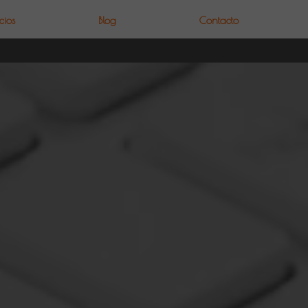
cios
Blog
Contacto