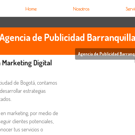
Home
Nosotros
Servi
Agencia de Publicidad Barranquill
Agencia de Publicidad Barranqu
n
Marketing Digital
 ciudad de Bogotá, contamos
esarrollar estrategias
tados.
 en marketing, por medio de
eguir clientes potenciales,
nocer tus servicios o