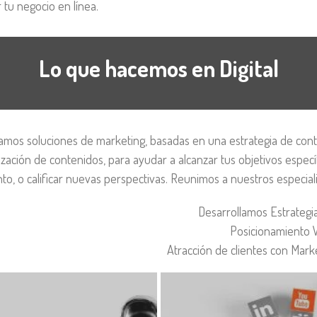
r tu negocio en línea.
Lo que hacemos en Digital
amos soluciones de marketing, basadas en una estrategia de cont
ización de contenidos, para ayudar a alcanzar tus objetivos especí
to, o calificar nuevas perspectivas. Reunimos a nuestros especial
Desarrollamos Estrategia
Posicionamiento
Atracción de clientes con Mar