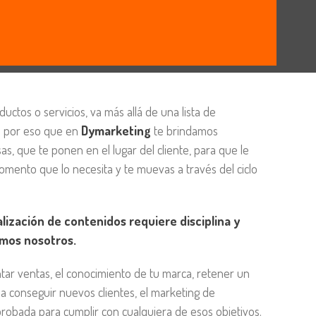
ctos o servicios, va más allá de una lista de
es por eso que en
Dymarketing
te brindamos
as, que te ponen en el lugar del cliente, para que le
omento que lo necesita y te muevas a través del ciclo
alización de contenidos requiere disciplina y
imos nosotros.
tar ventas, el conocimiento de tu marca, retener un
 a conseguir nuevos clientes, el marketing de
probada para cumplir con cualquiera de esos objetivos.