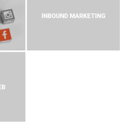
A
INBOUND MARKETING
EB