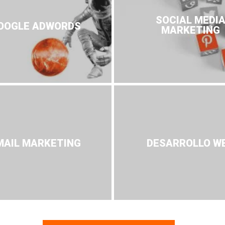
SOCIAL MEDI
OOGLE ADWORDS
MARKETING
MAIL MARKETING
DESARROLLO W