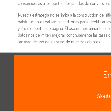
consumidores a los puntos designados de conversión.
Nuestra estrategia no se limita a la construcción del si
habitualmente realizamos auditorías para identificar la
y / o elementos de página. El uso de herramientas de 
datos nos permiten mejorar continuamente las tasas de
facilidad de uso de los sitios de nuestros clientes.
Em
¿Ya esta