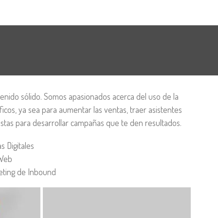
enido sólido. Somos apasionados acerca del uso de la
ficos, ya sea para aumentar las ventas, traer asistentes
istas para desarrollar campañas que te den resultados.
s Digitales
 Web
keting de Inbound