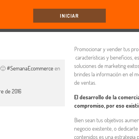
INICIAR
Promocionar y vender tus produ
características y beneficios, 
soluciones de marketing exitos
s 🙂
#SemanaEcommerce
en
brindes la información en el m
de ventas.
re de 2016
El desarrollo de la comerci
compromiso, por eso exist
Bien sean tus objetivos aumen
negocio existente, o dedicarte
contenidos es una estrategia 