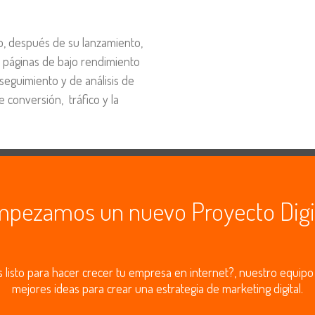
tio, después de su lanzamiento,
s páginas de bajo rendimiento
seguimiento y de análisis de
 conversión, tráfico y la
pezamos un nuevo Proyecto Digi
s listo para hacer crecer tu empresa en internet?, nuestro equipo 
mejores ideas para crear una estrategia de marketing digital.