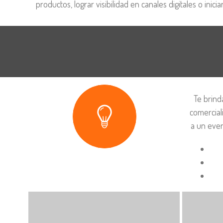
productos, lograr visibilidad en canales digitales o inicia
Te brind
comercial
a un even