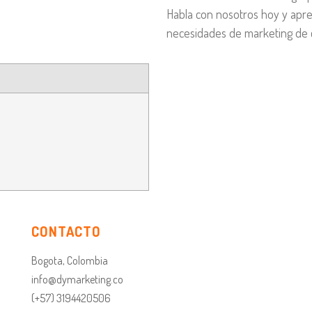
Habla con nosotros hoy y apr
necesidades de marketing de 
CONTACTO
Bogota, Colombia
info@dymarketing.co
(+57) 3194420506