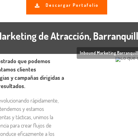
Descargar Portafolio
arketing de Atracción, Barranquil
Inbound Marketing Barranquil
mostrado que podemos
entamos clientes
ias y campañas dirigidas a
resultados.
 evolucionando rápidamente,
entendemos y estamos
tas y tácticas, unimos la
ncia para crear flujos de
 conduce eficazmente a los