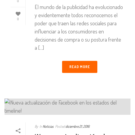
0
El mundo de la publicidad ha evolucionado
y evidentemente todos reconocemos el
0
poder que traen las redes sociales para
influenciar a los consumidores en
decisiones de compra o su postura frente
a [...]
READ MORE
By
In
Noticias
Posted
diciembre 21, 2016