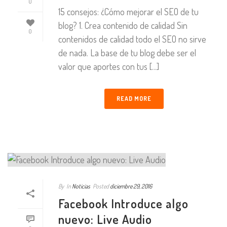
0
15 consejos: ¿Cómo mejorar el SEO de tu
blog? 1. Crea contenido de calidad Sin
0
contenidos de calidad todo el SEO no sirve
de nada. La base de tu blog debe ser el
valor que aportes con tus [...]
READ MORE
By
In
Noticias
Posted
diciembre 29, 2016
Facebook Introduce algo
nuevo: Live Audio