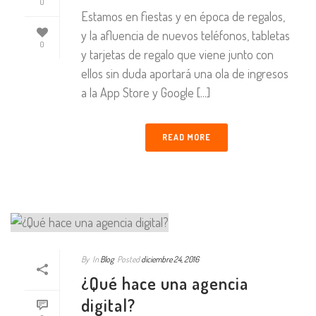
0
Estamos en fiestas y en época de regalos,
y la afluencia de nuevos teléfonos, tabletas
0
y tarjetas de regalo que viene junto con
ellos sin duda aportará una ola de ingresos
a la App Store y Google [...]
READ MORE
By
In
Blog
Posted
diciembre 24, 2016
¿Qué hace una agencia
digital?