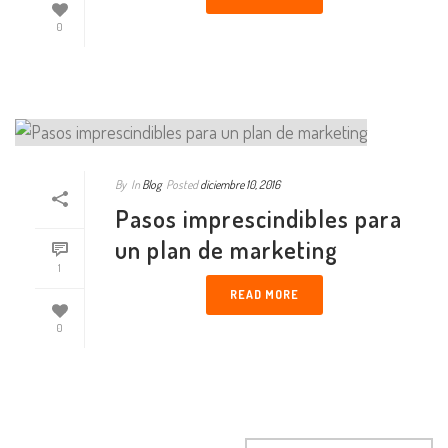
0
By
In
Blog
Posted
diciembre 10, 2016
Pasos imprescindibles para
un plan de marketing
1
READ MORE
0