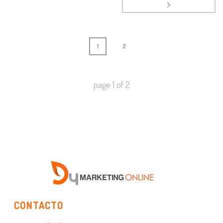
1
2
page
1
of
2
CONTACTO