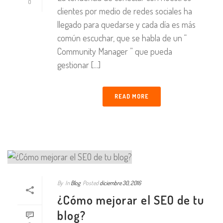
0
clientes por medio de redes sociales ha
llegado para quedarse y cada día es más
común escuchar, que se habla de un “
Community Manager ” que pueda
gestionar [...]
READ MORE
By
In
Blog
Posted
diciembre 30, 2016
¿Cómo mejorar el SEO de tu
blog?