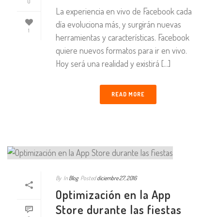
0
La experiencia en vivo de Facebook cada
día evoluciona más, y surgirán nuevas
1
herramientas y características. Facebook
quiere nuevos formatos para ir en vivo.
Hoy será una realidad y existirá [...]
READ MORE
By
In
Blog
Posted
diciembre 27, 2016
Optimización en la App
Store durante las fiestas