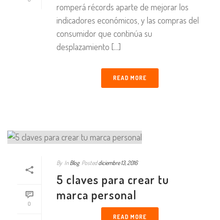
romperá récords aparte de mejorar los
indicadores económicos, y las compras del
consumidor que continúa su
desplazamiento [...]
READ MORE
By
In
Blog
Posted
diciembre 13, 2016
5 claves para crear tu
marca personal
0
READ MORE