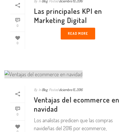
By
In
Blog
Posted
diciembre 19, 2016
Las principales KPI en
Marketing Digital
0
READ MORE
0
By
In
Blog
Posted
diciembre 15, 2016
Ventajas del ecommerce en
navidad
0
Los analistas predicen que las compras
navideñas del 2016 por ecommerce,
0